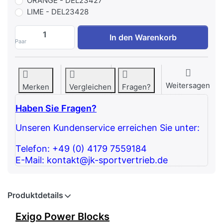
ORANGE - DEL23427
LIME - DEL23428
Exigo Power Blocks zu 1.007,56 €, Menge 
In den Warenkorb
Paar
Weitersagen
Merken
Vergleichen
Fragen?
Haben Sie Fragen?
Unseren Kundenservice erreichen Sie unter:
Telefon: +49 (0) 4179 7559184
E-Mail: kontakt@jk-sportvertrieb.de
Produktdetails
Exigo Power Blocks