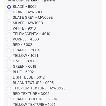
Teile oder Verbindungsarme.
BLACK - 9005
IODINE - MW630E
SLATE GREY - MW009E
SILVER - MW109D
WHITE - 9016
TELEMAGENTA - 4010
PURPLE - 4006
RED - 3002
ORANGE - 2004
YELLOW - 1021
LIME - 383C
GREEN - 6018
BLUE - 5002
LIGHT BLUE - 5012
BLACK TEXTURE - 9005
THORIUM TEXTURE - MW332E
RED TEXTURE - 3002
ORANGE TEXTURE - 2004
YELLOW TEXTURE - 1021