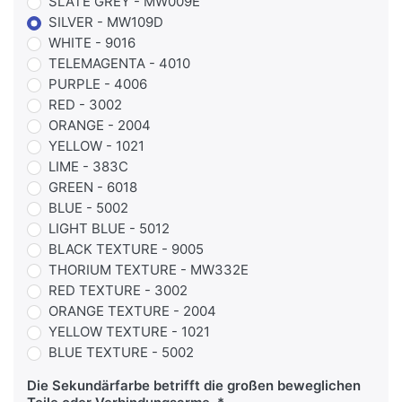
SLATE GREY - MW009E
SILVER - MW109D
WHITE - 9016
TELEMAGENTA - 4010
PURPLE - 4006
RED - 3002
ORANGE - 2004
YELLOW - 1021
LIME - 383C
GREEN - 6018
BLUE - 5002
LIGHT BLUE - 5012
BLACK TEXTURE - 9005
THORIUM TEXTURE - MW332E
RED TEXTURE - 3002
ORANGE TEXTURE - 2004
YELLOW TEXTURE - 1021
BLUE TEXTURE - 5002
Die Sekundärfarbe betrifft die großen beweglichen