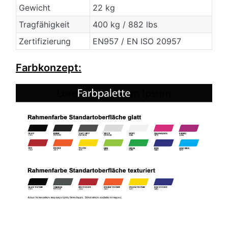
Gewicht
22 kg
Tragfähigkeit
400 kg / 882 lbs
Zertifizierung
EN957 / EN ISO 20957
Farbkonzept: