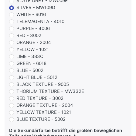
SLATE GREY - MW009E
SILVER - MW109D
WHITE - 9016
TELEMAGENTA - 4010
PURPLE - 4006
RED - 3002
ORANGE - 2004
YELLOW - 1021
LIME - 383C
GREEN - 6018
BLUE - 5002
LIGHT BLUE - 5012
BLACK TEXTURE - 9005
THORIUM TEXTURE - MW332E
RED TEXTURE - 3002
ORANGE TEXTURE - 2004
YELLOW TEXTURE - 1021
BLUE TEXTURE - 5002
Die Sekundärfarbe betrifft die großen beweglichen