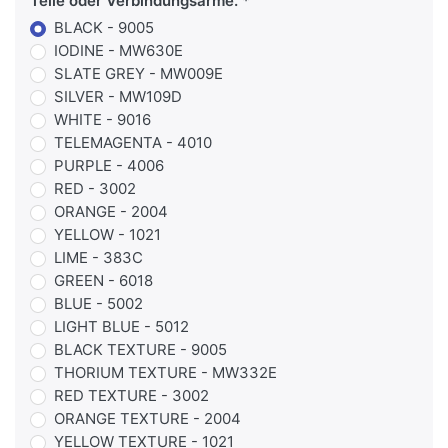
Teile oder Verbindungsarme.
BLACK - 9005
IODINE - MW630E
SLATE GREY - MW009E
SILVER - MW109D
WHITE - 9016
TELEMAGENTA - 4010
PURPLE - 4006
RED - 3002
ORANGE - 2004
YELLOW - 1021
LIME - 383C
GREEN - 6018
BLUE - 5002
LIGHT BLUE - 5012
BLACK TEXTURE - 9005
THORIUM TEXTURE - MW332E
RED TEXTURE - 3002
ORANGE TEXTURE - 2004
YELLOW TEXTURE - 1021