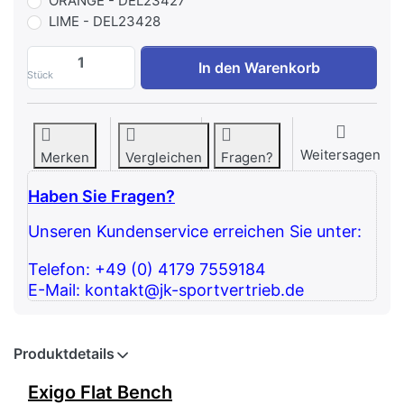
ORANGE - DEL23427
LIME - DEL23428
Exigo Flat Bench zu 1.175,63 €, Menge 1.
In den Warenkorb
Stück
Weitersagen
Merken
Vergleichen
Fragen?
Haben Sie Fragen?
Unseren Kundenservice erreichen Sie unter:
Telefon: +49 (0) 4179 7559184
E-Mail: kontakt@jk-sportvertrieb.de
Produktdetails
Exigo Flat Bench