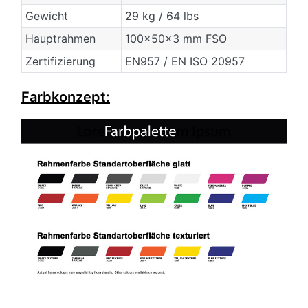
Gewicht
29 kg / 64 lbs
Hauptrahmen
100x50x3 mm FSO
Zertifizierung
EN957 / EN ISO 20957
Farbkonzept: