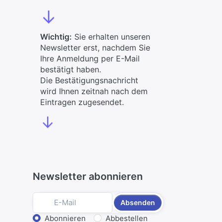
↓
Wichtig:
Sie erhalten unseren
Newsletter erst, nachdem Sie
Ihre Anmeldung per E-Mail
bestätigt haben.
Die Bestätigungsnachricht
wird Ihnen zeitnah nach dem
Eintragen zugesendet.
↓
Newsletter abonnieren
Absenden
Aktion wählen
Abonnieren
Abbestellen