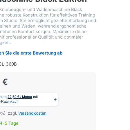
 Kniebeugen- und Wadenmaschine Black
ine robuste Konstruktion für effektives Training
m Studio. Sie ermöglicht gezielte Stärkung und
 Beinen und Waden, während ergonomische
genehmen Komfort sorgen. Maximiere deine
it professioneller Qualität und optimaler
keit.
n Sie die erste Bewertung ab
CL-360B
 €
9%), zzgl.
Versandkosten
4-5 Tage