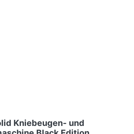
lid Kniebeugen- und
schine Black Edition