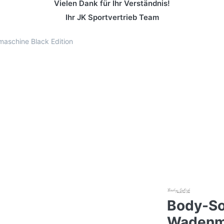
Vielen Dank für Ihr Verständnis!
Ihr JK Sportvertrieb Team
aschine Black Edition
Body-So
Wadenma