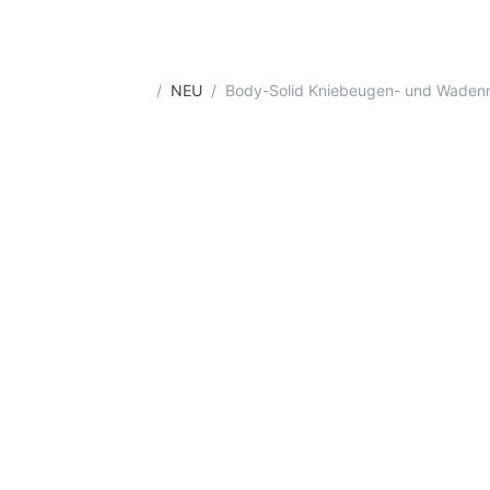
Startseite
NEU
Body-Solid Kniebeugen- und Wadenm