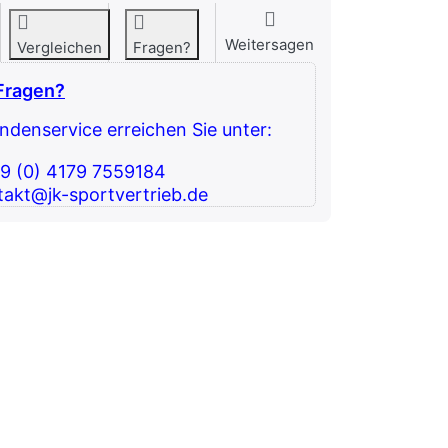
Weitersagen
Vergleichen
Fragen?
Fragen?
denservice erreichen Sie unter:
49 (0) 4179 7559184
takt@jk-sportvertrieb.de