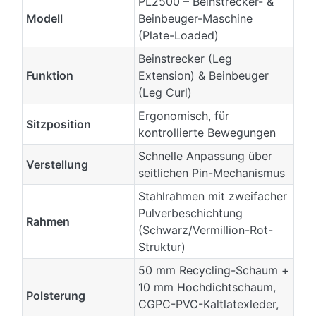
PL2500 – Beinstrecker- &
Modell
Beinbeuger-Maschine
(Plate-Loaded)
Beinstrecker (Leg
Funktion
Extension) & Beinbeuger
(Leg Curl)
Ergonomisch, für
Sitzposition
kontrollierte Bewegungen
Schnelle Anpassung über
Verstellung
seitlichen Pin-Mechanismus
Stahlrahmen mit zweifacher
Pulverbeschichtung
Rahmen
(Schwarz/Vermillion-Rot-
Struktur)
50 mm Recycling-Schaum +
10 mm Hochdichtschaum,
Polsterung
CGPC-PVC-Kaltlatexleder,