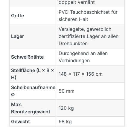
doppelt vernäht
PVC-Tauchbeschichtet für
Griffe
sicheren Halt
Versiegelte, gewerblich
Lager
zertifizierte Lager an allen
Drehpunkten
Durchgehend an allen
Schweißnähte
Verbindungen
Stellfläche (L × B ×
148 × 117 × 156 cm
H)
Scheibenaufnahme
50 mm
Ø
Max.
120 kg
Benutzergewicht
Gewicht
68 kg