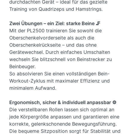
durchdachten Gerät – ideal für das gezielte
Training von Quadrizeps und Hamstrings.
Zwei Übungen – ein Ziel: starke Beine 🦵
Mit der PL2500 trainieren Sie sowohl die
Oberschenkelvorderseite als auch die
Oberschenkelrückseite – und das ohne
Gerätewechsel. Durch einfaches Umschalten
wechseln Sie blitzschnell von Beinstrecker zu
Beinbeuger.
So absolvieren Sie einen vollständigen Bein-
Workout-Zyklus mit maximaler Effizienz und
minimalem Aufwand.
Ergonomisch, sicher & individuell anpassbar ⚙️
Die verstellbaren Rollen lassen sich optimal an
jede Körpergröße anpassen und garantieren eine
korrekte, gelenkschonende Bewegungsführung.
Die bequeme Sitzposition sorgt für Stabilität und