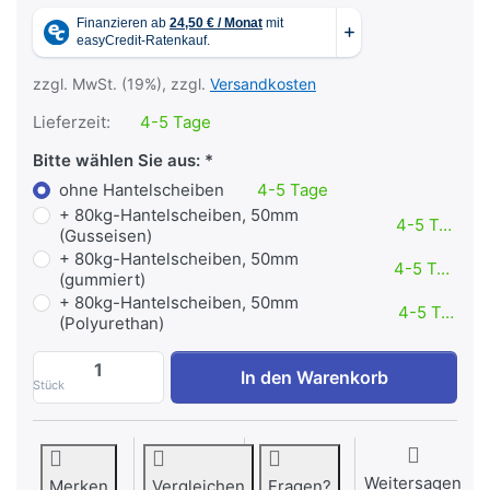
zzgl. MwSt. (19%), zzgl.
Versandkosten
Lieferzeit:
4-5 Tage
Bitte wählen Sie aus:
ohne Hantelscheiben
4-5 Tage
+ 80kg-Hantelscheiben, 50mm
4-5 Tage
(Gusseisen)
+ 80kg-Hantelscheiben, 50mm
4-5 Tage
(gummiert)
+ 80kg-Hantelscheiben, 50mm
4-5 Tage
(Polyurethan)
Beinstrecker-/Beinbeuger-Maschine Plate
In den Warenkorb
Stück
Weitersagen
Merken
Vergleichen
Fragen?