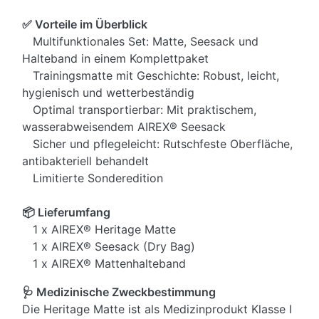
✅ Vorteile im Überblick
Multifunktionales Set: Matte, Seesack und
Halteband in einem Komplettpaket
Trainingsmatte mit Geschichte: Robust, leicht,
hygienisch und wetterbeständig
Optimal transportierbar: Mit praktischem,
wasserabweisendem AIREX® Seesack
Sicher und pflegeleicht: Rutschfeste Oberfläche,
antibakteriell behandelt
Limitierte Sonderedition
📦 Lieferumfang
1 x AIREX® Heritage Matte
1 x AIREX® Seesack (Dry Bag)
1 x AIREX® Mattenhalteband
🩺 Medizinische Zweckbestimmung
Die Heritage Matte ist als Medizinprodukt Klasse I