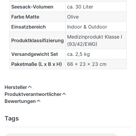
Seesack-Volumen
ca. 30 Liter
Farbe Matte
Olive
Einsatzbereich
Indoor & Outdoor
Medizinprodukt Klasse I
Produktklassifizierung
(93/42/EWG)
Versandgewicht Set
ca. 2,5 kg
Paketmaße (L x B x H)
66 x 23 x 23 cm
Hersteller
Produktverantwortlicher
Bewertungen
Tags