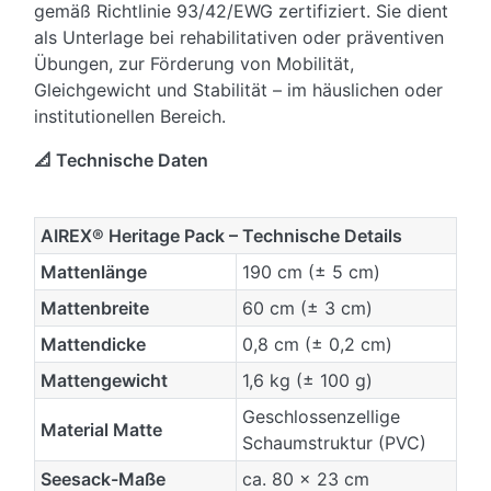
gemäß Richtlinie 93/42/EWG zertifiziert. Sie dient
als Unterlage bei rehabilitativen oder präventiven
Übungen, zur Förderung von Mobilität,
Gleichgewicht und Stabilität – im häuslichen oder
institutionellen Bereich.
📐 Technische Daten
AIREX® Heritage Pack – Technische Details
Mattenlänge
190 cm (± 5 cm)
Mattenbreite
60 cm (± 3 cm)
Mattendicke
0,8 cm (± 0,2 cm)
Mattengewicht
1,6 kg (± 100 g)
Geschlossenzellige
Material Matte
Schaumstruktur (PVC)
Seesack-Maße
ca. 80 x 23 cm