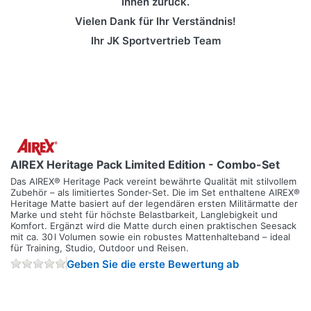
Ihnen zurück.
Vielen Dank für Ihr Verständnis!
Ihr JK Sportvertrieb Team
AIREX Heritage Pack Limited Edition - Combo-Set
Das AIREX® Heritage Pack vereint bewährte Qualität mit stilvollem
Zubehör – als limitiertes Sonder-Set. Die im Set enthaltene AIREX®
Heritage Matte basiert auf der legendären ersten Militärmatte der
Marke und steht für höchste Belastbarkeit, Langlebigkeit und
Komfort. Ergänzt wird die Matte durch einen praktischen Seesack
mit ca. 30 l Volumen sowie ein robustes Mattenhalteband – ideal
für Training, Studio, Outdoor und Reisen.
Geben Sie die erste Bewertung ab